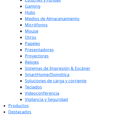
Gaming
Hubs
Medios de Almacenamiento
Micrófonos
Mouse
Otros
Papeles
Presentadores
Proyectores
Relojes
Sistemas de Impresión & Escáner
SmartHome/Domótica
Soluciones de carga y corriente
Teclados
Videoconferencia
Vigilancia y Seguridad
Productos
Destacados