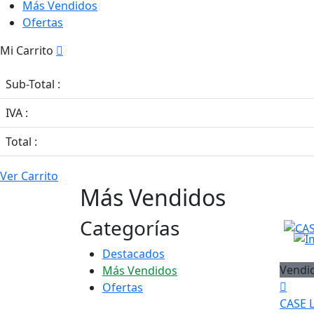
Más Vendidos
Ofertas
Mi Carrito
Sub-Total :
IVA :
Total :
Ver Carrito
Más
Vendidos
Categorías
Destacados
Vendi
Más Vendidos
Ofertas
CASE 