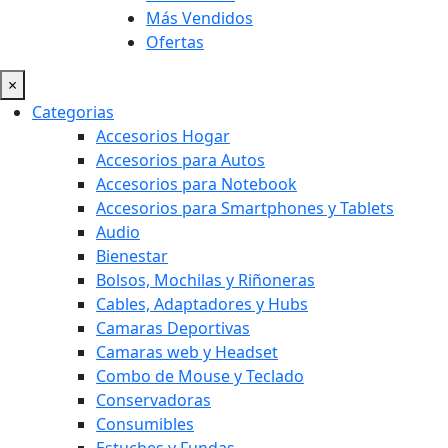
Más Vendidos
Ofertas
×
Categorias
Accesorios Hogar
Accesorios para Autos
Accesorios para Notebook
Accesorios para Smartphones y Tablets
Audio
Bienestar
Bolsos, Mochilas y Riñoneras
Cables, Adaptadores y Hubs
Camaras Deportivas
Camaras web y Headset
Combo de Mouse y Teclado
Conservadoras
Consumibles
Estuches y Fundas