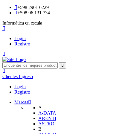
+598 2901 6229
+598 96 131 734
Informática en escala
Login
Registro
Clientes
Ingreso
Login
Registro
Marcas
A
A-DATA
ARENTI
ASTRO
B