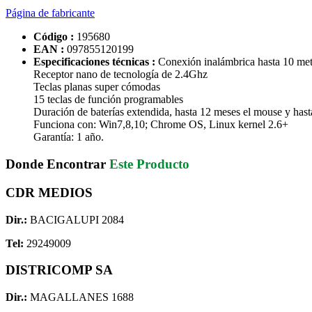
Página de fabricante
Código :
195680
EAN :
097855120199
Especificaciones técnicas :
Conexión inalámbrica hasta 10 met
Receptor nano de tecnología de 2.4Ghz
Teclas planas super cómodas
15 teclas de función programables
Duración de baterías extendida, hasta 12 meses el mouse y hast
Funciona con: Win7,8,10; Chrome OS, Linux kernel 2.6+
Garantía: 1 año.
Donde Encontrar
Este Producto
CDR MEDIOS
Dir.:
BACIGALUPI 2084
Tel:
29249009
DISTRICOMP SA
Dir.:
MAGALLANES 1688