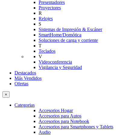
Presentadores
Proyectores
R
Relojes
S
Sistemas de Impresión & Escáner
SmartHome/Domótica
Soluciones de carga y corriente
T
Teclados
V
Videoconferencia
Vigilancia y Seguridad
Destacados
Más Vendidos
Ofertas
×
Categorias
Accesorios Hogar
Accesorios para Autos
Accesorios para Notebook
Accesorios para Smartphones y Tablets
Audio