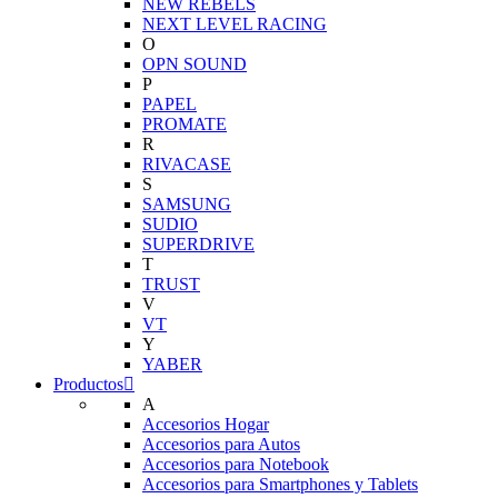
NEW REBELS
NEXT LEVEL RACING
O
OPN SOUND
P
PAPEL
PROMATE
R
RIVACASE
S
SAMSUNG
SUDIO
SUPERDRIVE
T
TRUST
V
VT
Y
YABER
Productos
A
Accesorios Hogar
Accesorios para Autos
Accesorios para Notebook
Accesorios para Smartphones y Tablets