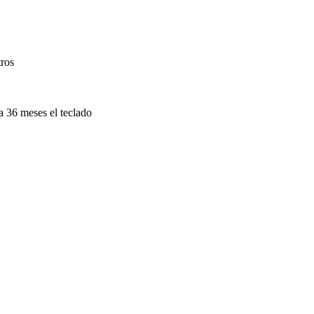
ros
a 36 meses el teclado