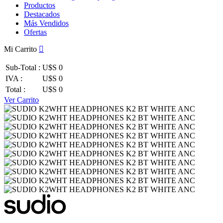
Productos
Destacados
Más Vendidos
Ofertas
Mi Carrito
Sub-Total :
U$S 0
IVA :
U$S 0
Total :
U$S 0
Ver Carrito