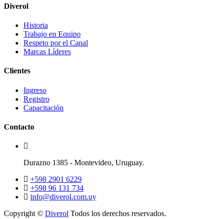
Diverol
Historia
Trabajo en Equipo
Respeto por el Canal
Marcas Líderes
Clientes
Ingreso
Registro
Capacitación
Contacto
Durazno 1385 - Montevideo, Uruguay.
+598 2901 6229
+598 96 131 734
info@diverol.com.uy
Copyright ©
Diverol
Todos los derechos reservados.