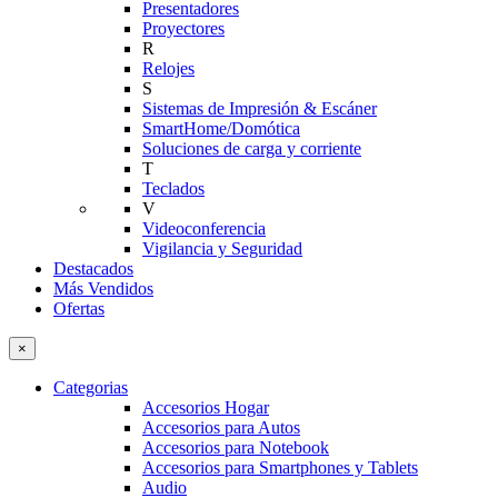
Presentadores
Proyectores
R
Relojes
S
Sistemas de Impresión & Escáner
SmartHome/Domótica
Soluciones de carga y corriente
T
Teclados
V
Videoconferencia
Vigilancia y Seguridad
Destacados
Más Vendidos
Ofertas
×
Categorias
Accesorios Hogar
Accesorios para Autos
Accesorios para Notebook
Accesorios para Smartphones y Tablets
Audio