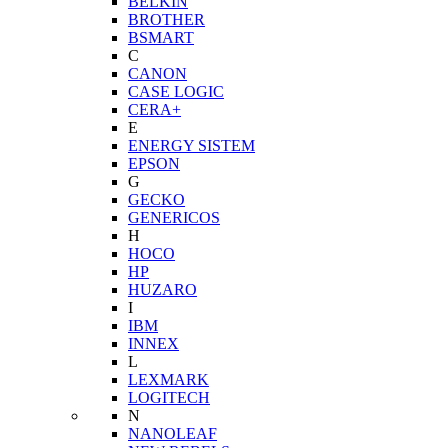
BELKIN
BROTHER
BSMART
C
CANON
CASE LOGIC
CERA+
E
ENERGY SISTEM
EPSON
G
GECKO
GENERICOS
H
HOCO
HP
HUZARO
I
IBM
INNEX
L
LEXMARK
LOGITECH
N
NANOLEAF