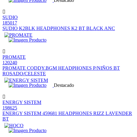
Destacado
SUDIO
185017
SUDIO K2BLK HEADPHONES K2 BT BLACK ANC
PROMATE
120240
PROMATE CODDY.BGM HEADPHONES P/NIÑOS BT
ROSADO/CELESTE
Destacado
ENERGY SISTEM
198625
ENERGY SISTEM 459681 HEADPHONES RIZZ LAVENDER
BT