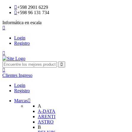
+598 2901 6229
+598 96 131 734
Informática en escala
Login
Registro
Clientes
Ingreso
Login
Registro
Marcas
A
A-DATA
ARENTI
ASTRO
B