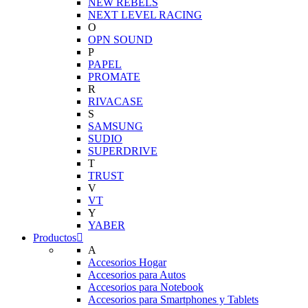
NEW REBELS
NEXT LEVEL RACING
O
OPN SOUND
P
PAPEL
PROMATE
R
RIVACASE
S
SAMSUNG
SUDIO
SUPERDRIVE
T
TRUST
V
VT
Y
YABER
Productos
A
Accesorios Hogar
Accesorios para Autos
Accesorios para Notebook
Accesorios para Smartphones y Tablets