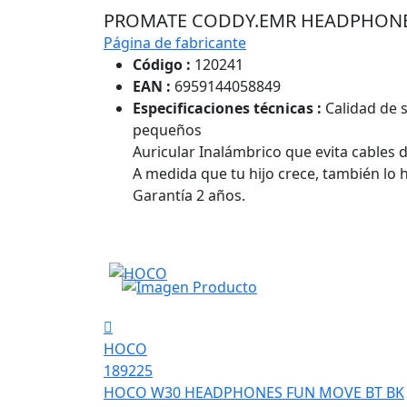
PROMATE CODDY.EMR HEADPHONES
Página de fabricante
Código :
120241
EAN :
6959144058849
Especificaciones técnicas :
Calidad de s
pequeños
Auricular Inalámbrico que evita cables
A medida que tu hijo crece, también lo h
Garantía 2 años.
HOCO
189225
HOCO W30 HEADPHONES FUN MOVE BT BK