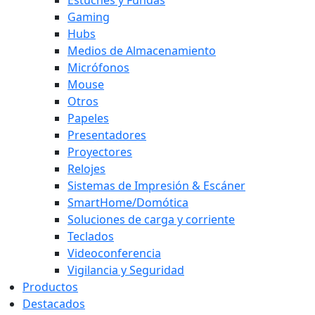
Gaming
Hubs
Medios de Almacenamiento
Micrófonos
Mouse
Otros
Papeles
Presentadores
Proyectores
Relojes
Sistemas de Impresión & Escáner
SmartHome/Domótica
Soluciones de carga y corriente
Teclados
Videoconferencia
Vigilancia y Seguridad
Productos
Destacados