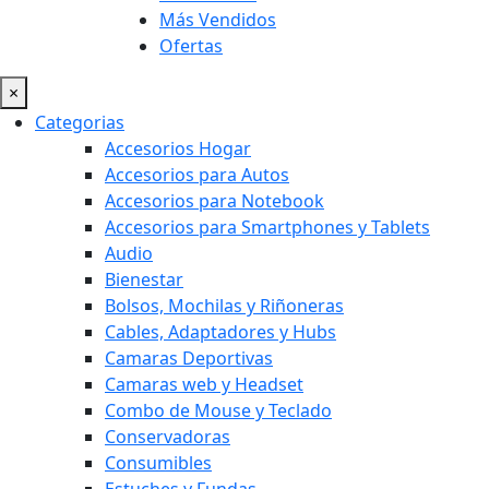
Más Vendidos
Ofertas
×
Categorias
Accesorios Hogar
Accesorios para Autos
Accesorios para Notebook
Accesorios para Smartphones y Tablets
Audio
Bienestar
Bolsos, Mochilas y Riñoneras
Cables, Adaptadores y Hubs
Camaras Deportivas
Camaras web y Headset
Combo de Mouse y Teclado
Conservadoras
Consumibles
Estuches y Fundas