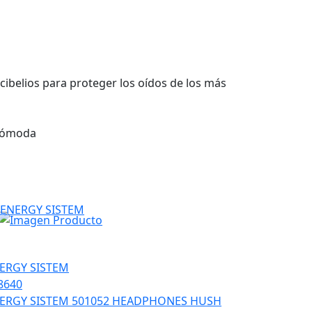
cibelios para proteger los oídos de los más
 cómoda
ERGY SISTEM
8640
ERGY SISTEM 501052 HEADPHONES HUSH