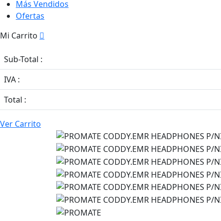
Más Vendidos
Ofertas
Mi Carrito
Sub-Total :
IVA :
Total :
Ver Carrito