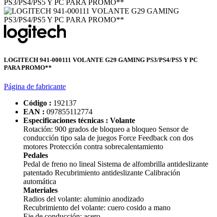
LOGITECH 941-000111 VOLANTE G29 GAMING PS3/PS4/PS5 Y PC
PARA PROMO**
Página de fabricante
Código :
192137
EAN :
097855112774
Especificaciones técnicas :
Volante
Rotación: 900 grados de bloqueo a bloqueo Sensor de
conducción tipo sala de juegos Force Feedback con dos
motores Protección contra sobrecalentamiento
Pedales
Pedal de freno no lineal Sistema de alfombrilla antideslizante
patentado Recubrimiento antideslizante Calibración
automática
Materiales
Radios del volante: aluminio anodizado
Recubrimiento del volante: cuero cosido a mano
Eje de conducción: acero