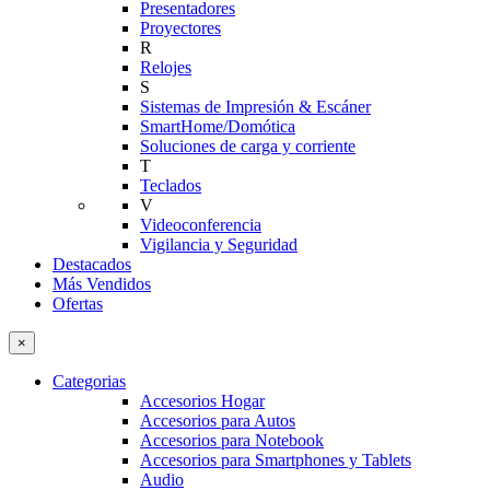
Presentadores
Proyectores
R
Relojes
S
Sistemas de Impresión & Escáner
SmartHome/Domótica
Soluciones de carga y corriente
T
Teclados
V
Videoconferencia
Vigilancia y Seguridad
Destacados
Más Vendidos
Ofertas
×
Categorias
Accesorios Hogar
Accesorios para Autos
Accesorios para Notebook
Accesorios para Smartphones y Tablets
Audio