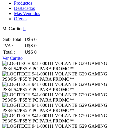
Productos
Destacados
Más Vendidos
Ofertas
Mi Carrito
Sub-Total :
U$S 0
IVA :
U$S 0
Total :
U$S 0
Ver Carrito