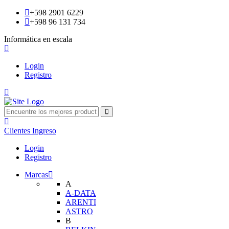
+598 2901 6229
+598 96 131 734
Informática en escala
Login
Registro
Clientes
Ingreso
Login
Registro
Marcas
A
A-DATA
ARENTI
ASTRO
B