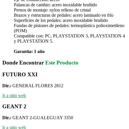
Palancas de cambio: acero inoxidable bruñido
Pernos de montaje: nylon relleno de cristal
Brazos y estructuras de pedales: acero laminado en frío
Superficies de los pedales: acero inoxidable bruñido
Fundas de pistones de pedales: termoplástico polioximetileno
(POM)
Compatible con: PC, PLAYSTATION 3, PLAYSTATION 4
y PLAYSTATION 5.
Garantía: 1 año
Donde Encontrar
Este Producto
FUTURO XXI
Dir.:
GENERAL FLORES 2812
Ir a sitio web
GEANT 2
Dir.:
GEANT 2-GUALEGUAY 3350
Ir a sitio web