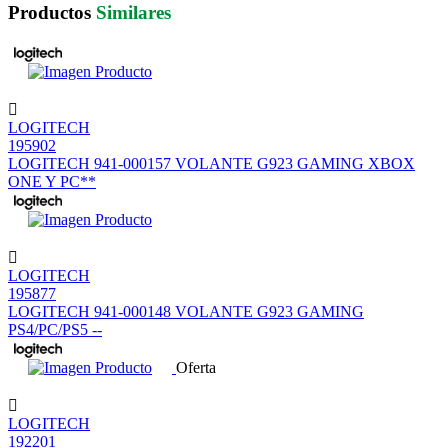
Productos
Similares
LOGITECH
195902
LOGITECH 941-000157 VOLANTE G923 GAMING XBOX
ONE Y PC**
LOGITECH
195877
LOGITECH 941-000148 VOLANTE G923 GAMING
PS4/PC/PS5 --
Oferta
LOGITECH
192201