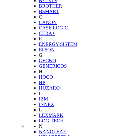
BELKIN
BROTHER
BSMART
C
CANON
CASE LOGIC
CERA+
E
ENERGY SISTEM
EPSON
G
GECKO
GENERICOS
H
HOCO
HP
HUZARO
I
IBM
INNEX
L
LEXMARK
LOGITECH
N
NANOLEAF