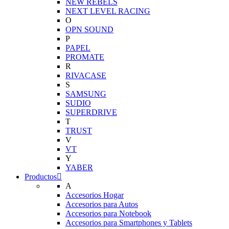
NEW REBELS
NEXT LEVEL RACING
O
OPN SOUND
P
PAPEL
PROMATE
R
RIVACASE
S
SAMSUNG
SUDIO
SUPERDRIVE
T
TRUST
V
VT
Y
YABER
Productos
A
Accesorios Hogar
Accesorios para Autos
Accesorios para Notebook
Accesorios para Smartphones y Tablets