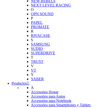
NEW REBELS
NEXT LEVEL RACING
O
OPN SOUND
P
PAPEL
PROMATE
R
RIVACASE
S
SAMSUNG
SUDIO
SUPERDRIVE
T
TRUST
V
VT
Y
YABER
Productos
A
Accesorios Hogar
Accesorios para Autos
Accesorios para Notebook
Accesorios para Smartphones y Tablets