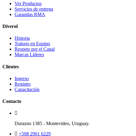
Ver Productos
Servicios de entrega
Garantías RMA
Diverol
Historia
Trabajo en Equipo
Respeto por el Canal
Marcas Líderes
Clientes
Ingreso
Registro
Capacitación
Contacto
Durazno 1385 - Montevideo, Uruguay.
+598 2901 6229