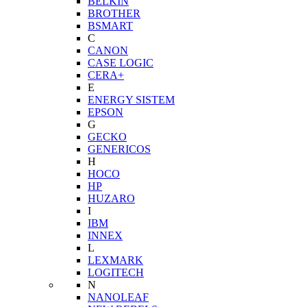
BELKIN
BROTHER
BSMART
C
CANON
CASE LOGIC
CERA+
E
ENERGY SISTEM
EPSON
G
GECKO
GENERICOS
H
HOCO
HP
HUZARO
I
IBM
INNEX
L
LEXMARK
LOGITECH
N
NANOLEAF