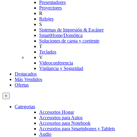
Presentadores
Proyectores
R
Relojes
S
Sistemas de Impresión & Escáner
SmartHome/Domótica
Soluciones de carga y corriente
T
Teclados
V
Videoconferencia
Vigilancia y Seguridad
Destacados
Más Vendidos
Ofertas
×
Categorias
Accesorios Hogar
Accesorios para Autos
Accesorios para Notebook
Accesorios para Smartphones y Tablets
Audio