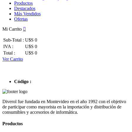
Productos
Destacados
Más Vendidos
Ofertas
Mi Carrito
Sub-Total :
U$S 0
IVA :
U$S 0
Total :
U$S 0
Ver Carrito
Código :
Diverol fue fundada en Montevideo en el año 1992 con el objetivo
de participar como mayorista en la importación y distribución de
consumibles y accesorios de informática.
Productos