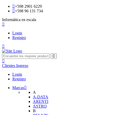
+598 2901 6229
+598 96 131 734
Informática en escala
Login
Registro
Clientes
Ingreso
Login
Registro
Marcas
A
A-DATA
ARENTI
ASTRO
B