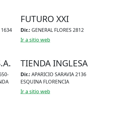
FUTURO XXI
1634
Dir.:
GENERAL FLORES 2812
Ir a sitio web
.A.
TIENDA INGLESA
650-
Dir.:
APARICIO SARAVIA 2136
ENDA
ESQUINA FLORENCIA
Ir a sitio web