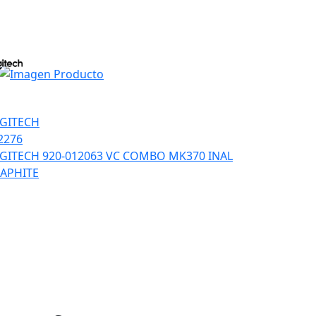
GITECH
2276
GITECH 920-012063 VC COMBO MK370 INAL
APHITE