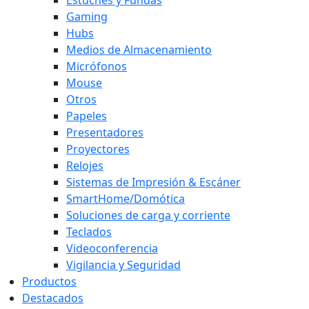
Gaming
Hubs
Medios de Almacenamiento
Micrófonos
Mouse
Otros
Papeles
Presentadores
Proyectores
Relojes
Sistemas de Impresión & Escáner
SmartHome/Domótica
Soluciones de carga y corriente
Teclados
Videoconferencia
Vigilancia y Seguridad
Productos
Destacados