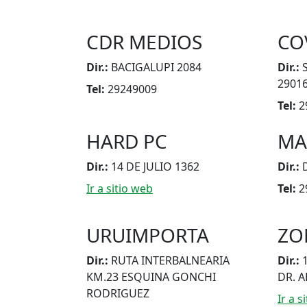
CDR MEDIOS
CO
Dir.:
BACIGALUPI 2084
Dir.:
2901
Tel:
29249009
Tel:
2
HARD PC
MA
Dir.:
14 DE JULIO 1362
Dir.:
Ir a sitio web
Tel:
2
URUIMPORTA
ZO
Dir.:
RUTA INTERBALNEARIA
Dir.:
KM.23 ESQUINA GONCHI
DR. 
RODRIGUEZ
Ir a s