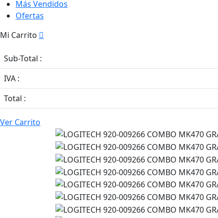
Más Vendidos
Ofertas
Mi Carrito
Sub-Total :
IVA :
Total :
Ver Carrito