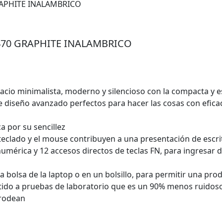
470 GRAPHITE INALAMBRICO
acio minimalista, moderno y silencioso con la compacta y 
iseño avanzado perfectos para hacer las cosas con eficacia
a por su sencillez
el teclado y el mouse contribuyen a una presentación de escr
umérica y 12 accesos directos de teclas FN, para ingresar d
a bolsa de la laptop o en un bolsillo, para permitir una pro
tido a pruebas de laboratorio que es un 90% menos ruidoso
 rodean