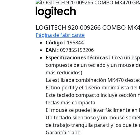
LOGITECH 920-009266 COMBO MK
Página de fabricante
Código :
195844
EAN :
097855152206
Especificaciones técnicas :
Crea un esp
compuesta de un teclado y un mouse de d
más reducidos)
La estilizada combinación MK470 destac
El fino perfil y el diseño minimalista d
Este teclado compacto incluye sección n
teclas más compacta
El mouse se puede llevar fácilmente en l
Un teclado silencioso y un mouse some
de trabajo tranquila para ti y los que te
Garantía 1 año