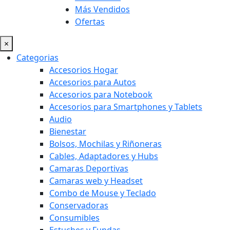
Más Vendidos
Ofertas
×
Categorias
Accesorios Hogar
Accesorios para Autos
Accesorios para Notebook
Accesorios para Smartphones y Tablets
Audio
Bienestar
Bolsos, Mochilas y Riñoneras
Cables, Adaptadores y Hubs
Camaras Deportivas
Camaras web y Headset
Combo de Mouse y Teclado
Conservadoras
Consumibles
Estuches y Fundas