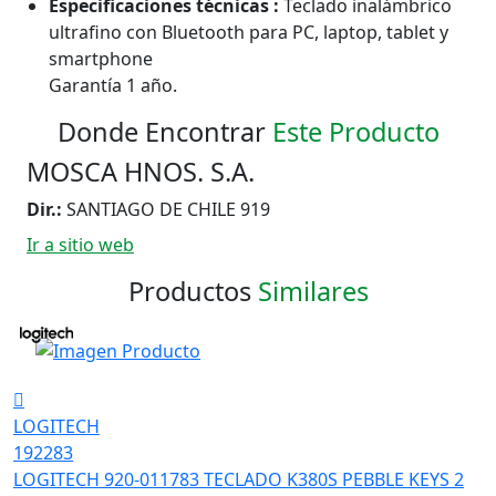
Especificaciones técnicas :
Teclado inalámbrico
ultrafino con Bluetooth para PC, laptop, tablet y
smartphone
Garantía 1 año.
Donde Encontrar
Este Producto
MOSCA HNOS. S.A.
Dir.:
SANTIAGO DE CHILE 919
Ir a sitio web
Productos
Similares
LOGITECH
192283
LOGITECH 920-011783 TECLADO K380S PEBBLE KEYS 2