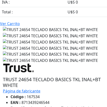
IVA :
U$S 0
Total :
U$S 0
Ver Carrito
TRUST 24654 TECLADO BASICS TKL INAL+BT
WHITE
Página de fabricante
Código :
167534
EAN :
8713439246544