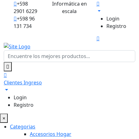
+598
Informática en
2901 6229
escala
+598 96
Login
131 734
Registro
Clientes
Ingreso
Login
Registro
×
Categorias
Accesorios Hogar