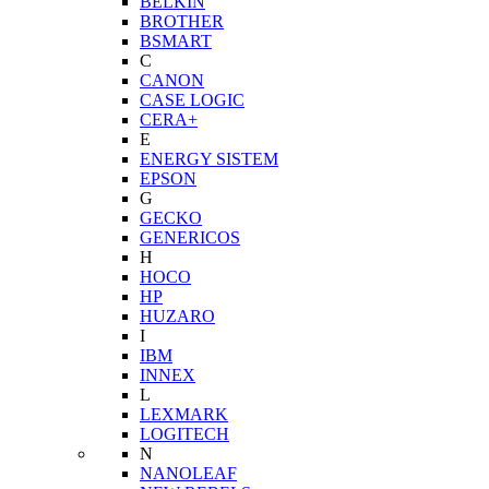
BELKIN
BROTHER
BSMART
C
CANON
CASE LOGIC
CERA+
E
ENERGY SISTEM
EPSON
G
GECKO
GENERICOS
H
HOCO
HP
HUZARO
I
IBM
INNEX
L
LEXMARK
LOGITECH
N
NANOLEAF