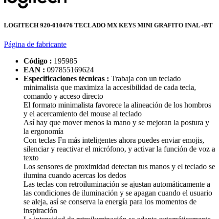
LOGITECH 920-010476 TECLADO MX KEYS MINI GRAFITO INAL+BT
Página de fabricante
Código :
195985
EAN :
097855169624
Especificaciones técnicas :
Trabaja con un teclado
minimalista que maximiza la accesibilidad de cada tecla,
comando y acceso directo
El formato minimalista favorece la alineación de los hombros
y el acercamiento del mouse al teclado
Así hay que mover menos la mano y se mejoran la postura y
la ergonomía
Con teclas Fn más inteligentes ahora puedes enviar emojis,
silenciar y reactivar el micrófono, y activar la función de voz a
texto
Los sensores de proximidad detectan tus manos y el teclado se
ilumina cuando acercas los dedos
Las teclas con retroiluminación se ajustan automáticamente a
las condiciones de iluminación y se apagan cuando el usuario
se aleja, así se conserva la energía para los momentos de
inspiración