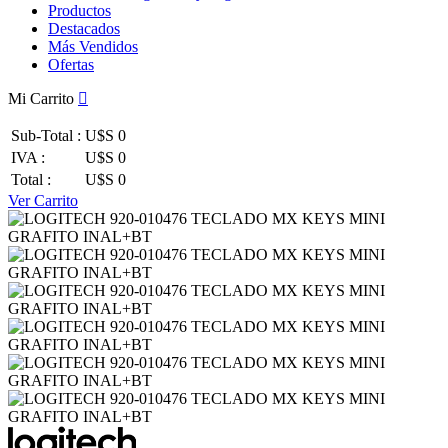
Productos
Destacados
Más Vendidos
Ofertas
Mi Carrito
Sub-Total :
U$S 0
IVA :
U$S 0
Total :
U$S 0
Ver Carrito