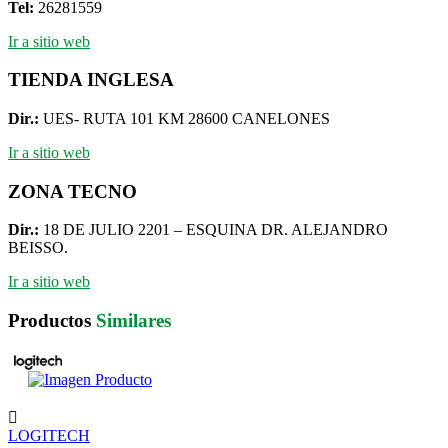
Tel:
26281559
Ir a sitio web
TIENDA INGLESA
Dir.:
UES- RUTA 101 KM 28600 CANELONES
Ir a sitio web
ZONA TECNO
Dir.:
18 DE JULIO 2201 – ESQUINA DR. ALEJANDRO
BEISSO.
Ir a sitio web
Productos
Similares
LOGITECH