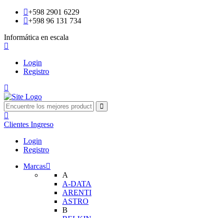
+598 2901 6229
+598 96 131 734
Informática en escala
Login
Registro
Clientes
Ingreso
Login
Registro
Marcas
A
A-DATA
ARENTI
ASTRO
B