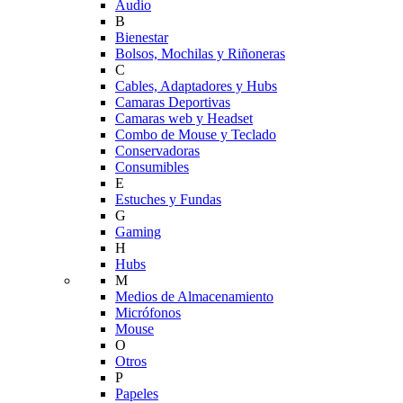
Audio
B
Bienestar
Bolsos, Mochilas y Riñoneras
C
Cables, Adaptadores y Hubs
Camaras Deportivas
Camaras web y Headset
Combo de Mouse y Teclado
Conservadoras
Consumibles
E
Estuches y Fundas
G
Gaming
H
Hubs
M
Medios de Almacenamiento
Micrófonos
Mouse
O
Otros
P
Papeles