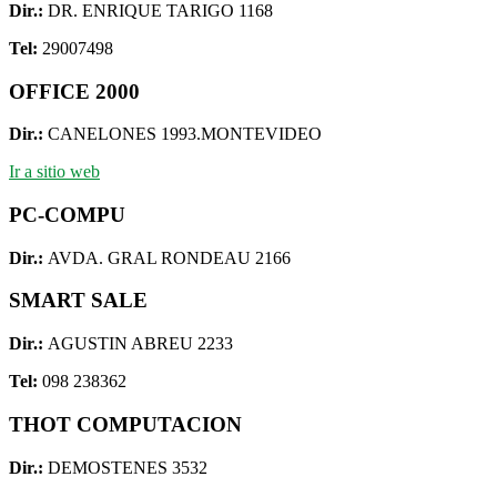
Dir.:
DR. ENRIQUE TARIGO 1168
Tel:
29007498
OFFICE 2000
Dir.:
CANELONES 1993.MONTEVIDEO
Ir a sitio web
PC-COMPU
Dir.:
AVDA. GRAL RONDEAU 2166
SMART SALE
Dir.:
AGUSTIN ABREU 2233
Tel:
098 238362
THOT COMPUTACION
Dir.:
DEMOSTENES 3532