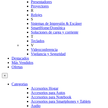
Presentadores
Proyectores
R
Relojes
S
Sistemas de Impresión & Escáner
SmartHome/Domótica
Soluciones de carga y corriente
T
Teclados
V
Videoconferencia
Vigilancia y Seguridad
Destacados
Más Vendidos
Ofertas
×
Categorias
Accesorios Hogar
Accesorios para Autos
Accesorios para Notebook
Accesorios para Smartphones y Tablets
Audio