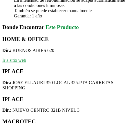
La intensidad de retroiluminación se adapta automáticamente
a las condiciones luminosas
También se puede establecer manualmente
Garantía: 1 año
Donde Encontrar
Este Producto
HOME & OFFICE
Dir.:
BUENOS AIRES 620
Ir a sitio web
IPLACE
Dir.:
JOSE ELLAURI 350 LOCAL 325-PTA CARRETAS
SHOPPING
IPLACE
Dir.:
NUEVO CENTRO 321B NIVEL 3
MACROTEC