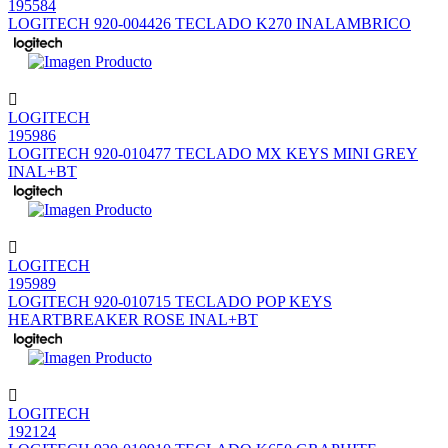
195584
LOGITECH 920-004426 TECLADO K270 INALAMBRICO
LOGITECH
195986
LOGITECH 920-010477 TECLADO MX KEYS MINI GREY
INAL+BT
LOGITECH
195989
LOGITECH 920-010715 TECLADO POP KEYS
HEARTBREAKER ROSE INAL+BT
LOGITECH
192124