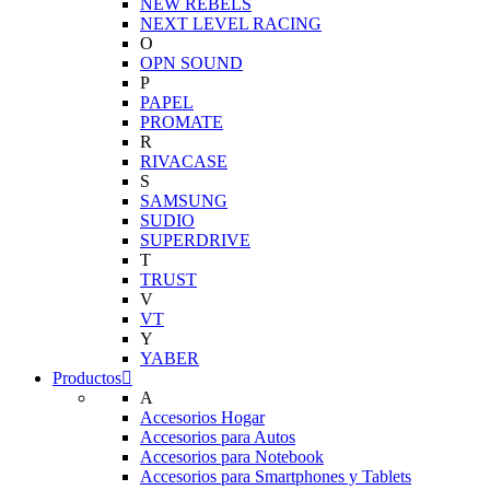
NEW REBELS
NEXT LEVEL RACING
O
OPN SOUND
P
PAPEL
PROMATE
R
RIVACASE
S
SAMSUNG
SUDIO
SUPERDRIVE
T
TRUST
V
VT
Y
YABER
Productos
A
Accesorios Hogar
Accesorios para Autos
Accesorios para Notebook
Accesorios para Smartphones y Tablets