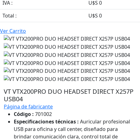
IVA :
U$S 0
Total :
U$S 0
Ver Carrito
VT VTX200PRO DUO HEADSET DIRECT X257P
USB04
Página de fabricante
Código :
701002
Especificaciones técnicas :
Auricular profesional
USB para oficina y call center, diseñado para
brindar comunicación clara, control total de