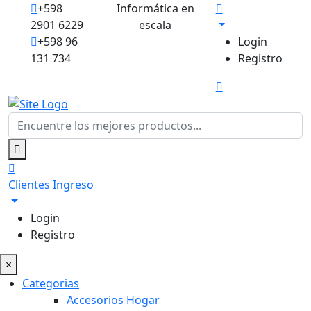
+598
Informática en
2901 6229
escala
+598 96
Login
131 734
Registro
Clientes
Ingreso
Login
Registro
×
Categorias
Accesorios Hogar