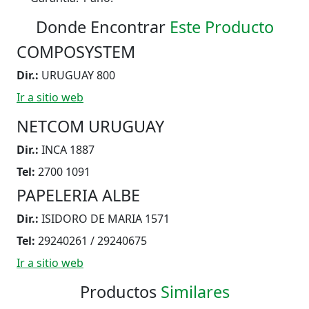
Donde Encontrar
Este Producto
COMPOSYSTEM
Dir.:
URUGUAY 800
Ir a sitio web
NETCOM URUGUAY
Dir.:
INCA 1887
Tel:
2700 1091
PAPELERIA ALBE
Dir.:
ISIDORO DE MARIA 1571
Tel:
29240261 / 29240675
Ir a sitio web
Productos
Similares