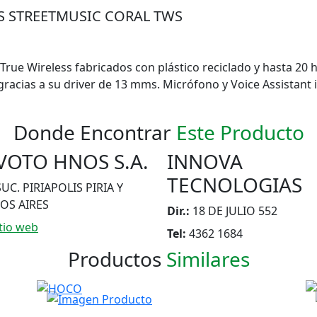
S STREETMUSIC CORAL TWS
True Wireless fabricados con plástico reciclado y hasta 20
racias a su driver de 13 mms. Micrófono y Voice Assistant
Donde Encontrar
Este Producto
VOTO HNOS S.A.
INNOVA
TECNOLOGIAS
SUC. PIRIAPOLIS PIRIA Y
OS AIRES
Dir.:
18 DE JULIO 552
itio web
Tel:
4362 1684
Productos
Similares