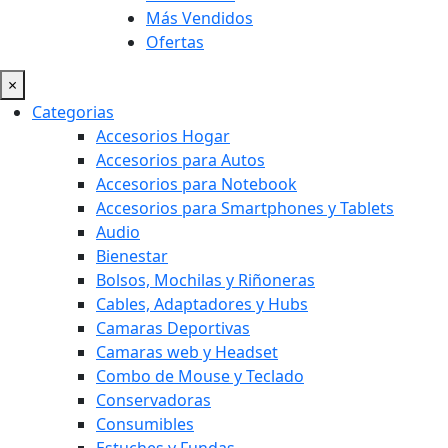
Más Vendidos
Ofertas
×
Categorias
Accesorios Hogar
Accesorios para Autos
Accesorios para Notebook
Accesorios para Smartphones y Tablets
Audio
Bienestar
Bolsos, Mochilas y Riñoneras
Cables, Adaptadores y Hubs
Camaras Deportivas
Camaras web y Headset
Combo de Mouse y Teclado
Conservadoras
Consumibles
Estuches y Fundas