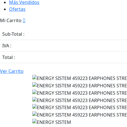
Más Vendidos
Ofertas
Mi Carrito
Sub-Total :
IVA :
Total :
Ver Carrito