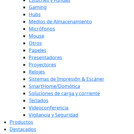
Gaming
Hubs
Medios de Almacenamiento
Micrófonos
Mouse
Otros
Papeles
Presentadores
Proyectores
Relojes
Sistemas de Impresión & Escáner
SmartHome/Domótica
Soluciones de carga y corriente
Teclados
Videoconferencia
Vigilancia y Seguridad
Productos
Destacados