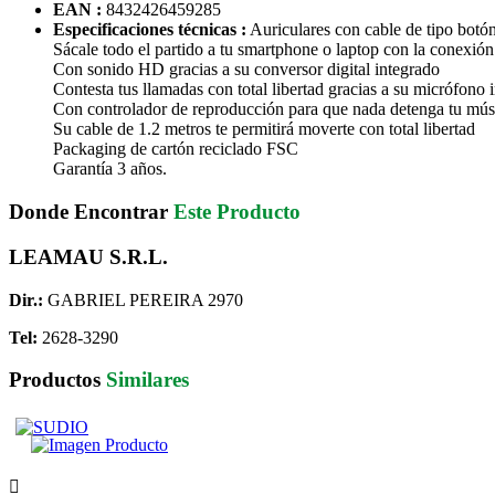
EAN :
8432426459285
Especificaciones técnicas :
Auriculares con cable de tipo botón
Sácale todo el partido a tu smartphone o laptop con la conexi
Con sonido HD gracias a su conversor digital integrado
Contesta tus llamadas con total libertad gracias a su micrófono 
Con controlador de reproducción para que nada detenga tu músic
Su cable de 1.2 metros te permitirá moverte con total libertad
Packaging de cartón reciclado FSC
Garantía 3 años.
Donde Encontrar
Este Producto
LEAMAU S.R.L.
Dir.:
GABRIEL PEREIRA 2970
Tel:
2628-3290
Productos
Similares