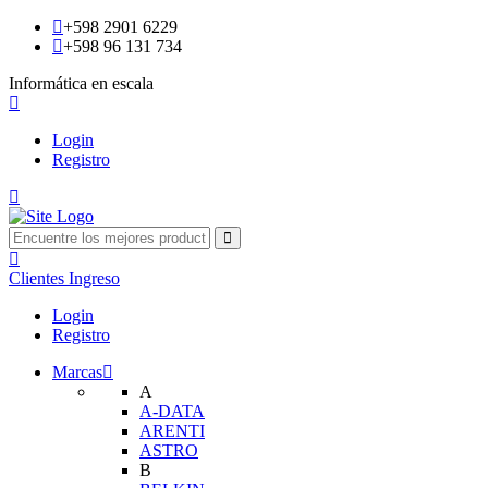
+598 2901 6229
+598 96 131 734
Informática en escala
Login
Registro
Clientes
Ingreso
Login
Registro
Marcas
A
A-DATA
ARENTI
ASTRO
B