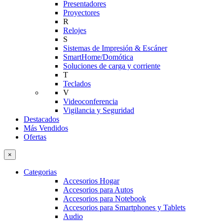
Presentadores
Proyectores
R
Relojes
S
Sistemas de Impresión & Escáner
SmartHome/Domótica
Soluciones de carga y corriente
T
Teclados
V
Videoconferencia
Vigilancia y Seguridad
Destacados
Más Vendidos
Ofertas
×
Categorias
Accesorios Hogar
Accesorios para Autos
Accesorios para Notebook
Accesorios para Smartphones y Tablets
Audio