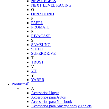
NEW REBELS
NEXT LEVEL RACING
O
OPN SOUND
P
PAPEL
PROMATE
R
RIVACASE
S
SAMSUNG
SUDIO
SUPERDRIVE
T
TRUST
V
VT
Y
YABER
Productos
A
Accesorios Hogar
Accesorios para Autos
Accesorios para Notebook
Accesorios para Smartphones y Tablets