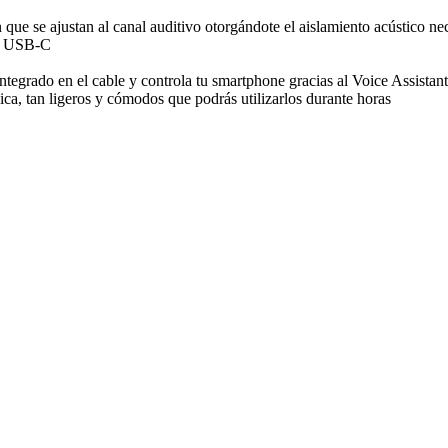
 que se ajustan al canal auditivo otorgándote el aislamiento acústico ne
ón USB-C
integrado en el cable y controla tu smartphone gracias al Voice Assistant
a, tan ligeros y cómodos que podrás utilizarlos durante horas