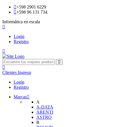
+598 2901 6229
+598 96 131 734
Informática en escala
Login
Registro
Clientes
Ingreso
Login
Registro
Marcas
A
A-DATA
ARENTI
ASTRO
B