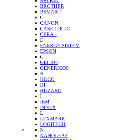
BELKIN
BROTHER
BSMART
C
CANON
CASE LOGIC
CERA+
E
ENERGY SISTEM
EPSON
G
GECKO
GENERICOS
H
HOCO
HP
HUZARO
I
IBM
INNEX
L
LEXMARK
LOGITECH
N
NANOLEAF