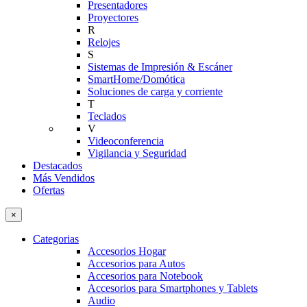
Presentadores
Proyectores
R
Relojes
S
Sistemas de Impresión & Escáner
SmartHome/Domótica
Soluciones de carga y corriente
T
Teclados
V
Videoconferencia
Vigilancia y Seguridad
Destacados
Más Vendidos
Ofertas
×
Categorias
Accesorios Hogar
Accesorios para Autos
Accesorios para Notebook
Accesorios para Smartphones y Tablets
Audio