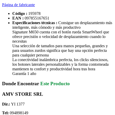
Página de fabricante
Código :
195978
EAN :
097855167651
Especificaciones técnicas :
Consigue un desplazamiento más
inteligente, más cómodo y más productivo
Signature M650 cuenta con el botón rueda SmartWheel que
ofrece precisión o velocidad de desplazamiento cuando lo
necesitas
Una selección de tamaños para manos pequeñas, grandes y
para usuarios zurdos significa que hay una opción perfecta
para cualquier persona
La conectividad inalámbrica perfecta, los clicks silenciosos,
los botones laterales personalizables y la forma contorneada
mantienen tu confort y productividad hora tras hora
Garantía 1 año
Donde Encontrar
Este Producto
AMV STORE SRL
Dir.:
YI 1377
Tel:
094898149