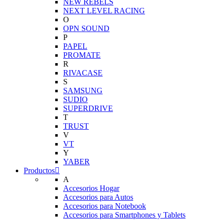
NEW REBELS
NEXT LEVEL RACING
O
OPN SOUND
P
PAPEL
PROMATE
R
RIVACASE
S
SAMSUNG
SUDIO
SUPERDRIVE
T
TRUST
V
VT
Y
YABER
Productos
A
Accesorios Hogar
Accesorios para Autos
Accesorios para Notebook
Accesorios para Smartphones y Tablets