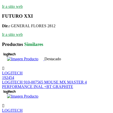
Ir a sitio web
FUTURO XXI
Dir.:
GENERAL FLORES 2812
Ir a sitio web
Productos
Similares
Destacado
LOGITECH
192454
LOGITECH 910-007565 MOUSE MX MASTER 4
PERFORMANCE INAL +BT GRAPHITE
LOGITECH