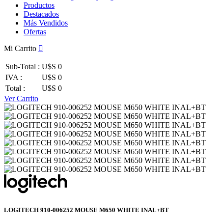
Productos
Destacados
Más Vendidos
Ofertas
Mi Carrito
Sub-Total :
U$S 0
IVA :
U$S 0
Total :
U$S 0
Ver Carrito
LOGITECH 910-006252 MOUSE M650 WHITE INAL+BT