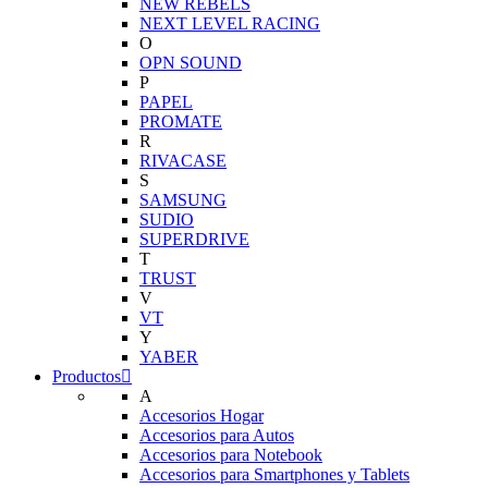
NEW REBELS
NEXT LEVEL RACING
O
OPN SOUND
P
PAPEL
PROMATE
R
RIVACASE
S
SAMSUNG
SUDIO
SUPERDRIVE
T
TRUST
V
VT
Y
YABER
Productos
A
Accesorios Hogar
Accesorios para Autos
Accesorios para Notebook
Accesorios para Smartphones y Tablets