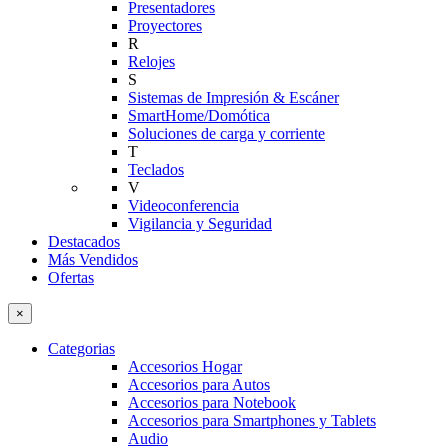
Presentadores
Proyectores
R
Relojes
S
Sistemas de Impresión & Escáner
SmartHome/Domótica
Soluciones de carga y corriente
T
Teclados
V
Videoconferencia
Vigilancia y Seguridad
Destacados
Más Vendidos
Ofertas
×
Categorias
Accesorios Hogar
Accesorios para Autos
Accesorios para Notebook
Accesorios para Smartphones y Tablets
Audio