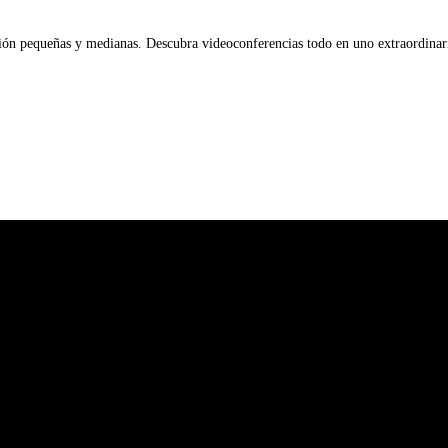
ón pequeñas y medianas. Descubra videoconferencias todo en uno extraordinariam