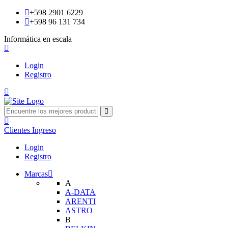
+598 2901 6229
+598 96 131 734
Informática en escala
Login
Registro
Clientes
Ingreso
Login
Registro
Marcas
A
A-DATA
ARENTI
ASTRO
B