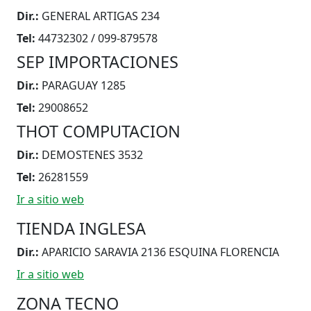
Dir.:
GENERAL ARTIGAS 234
Tel:
44732302 / 099-879578
SEP IMPORTACIONES
Dir.:
PARAGUAY 1285
Tel:
29008652
THOT COMPUTACION
Dir.:
DEMOSTENES 3532
Tel:
26281559
Ir a sitio web
TIENDA INGLESA
Dir.:
APARICIO SARAVIA 2136 ESQUINA FLORENCIA
Ir a sitio web
ZONA TECNO