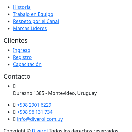
Historia
Trabajo en Equipo
Respeto por el Canal
Marcas Líderes
Clientes
Ingreso
Registro
Capacitación
Contacto
Durazno 1385 - Montevideo, Uruguay.
+598 2901 6229
+598 96 131 734
info@diverol.com.uy
Copyright ©
Diverol
Todos los derechos reservados.