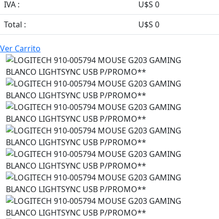
IVA :
U$S 0
Total :
U$S 0
Ver Carrito