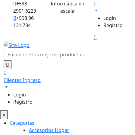
+598
Informática en
2901 6229
escala
+598 96
Login
131 734
Registro
Clientes
Ingreso
Login
Registro
×
Categorias
Accesorios Hogar