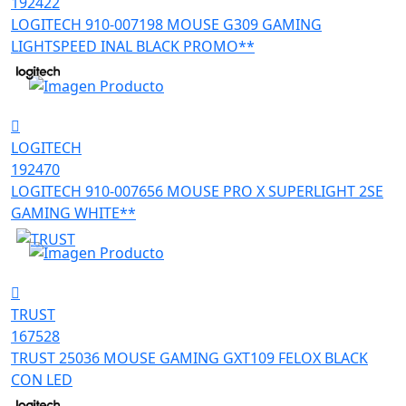
192422
LOGITECH 910-007198 MOUSE G309 GAMING
LIGHTSPEED INAL BLACK PROMO**
LOGITECH
192470
LOGITECH 910-007656 MOUSE PRO X SUPERLIGHT 2SE
GAMING WHITE**
TRUST
167528
TRUST 25036 MOUSE GAMING GXT109 FELOX BLACK
CON LED