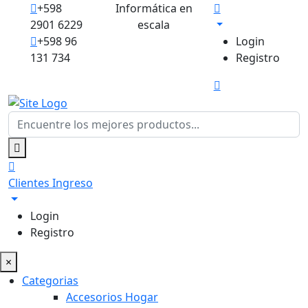
+598
Informática en
2901 6229
escala
+598 96
Login
131 734
Registro
Clientes
Ingreso
Login
Registro
×
Categorias
Accesorios Hogar