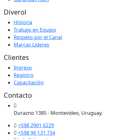
Diverol
Historia
Trabajo en Equipo
Respeto por el Canal
Marcas Líderes
Clientes
Ingreso
Registro
Capacitación
Contacto
Durazno 1385 - Montevideo, Uruguay.
+598 2901 6229
+598 96 131 734