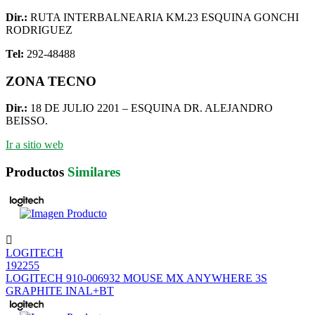
Dir.:
RUTA INTERBALNEARIA KM.23 ESQUINA GONCHI
RODRIGUEZ
Tel:
292-48488
ZONA TECNO
Dir.:
18 DE JULIO 2201 – ESQUINA DR. ALEJANDRO
BEISSO.
Ir a sitio web
Productos
Similares
LOGITECH
192255
LOGITECH 910-006932 MOUSE MX ANYWHERE 3S
GRAPHITE INAL+BT