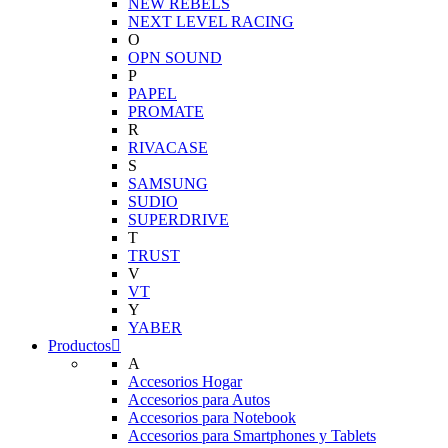
NEW REBELS
NEXT LEVEL RACING
O
OPN SOUND
P
PAPEL
PROMATE
R
RIVACASE
S
SAMSUNG
SUDIO
SUPERDRIVE
T
TRUST
V
VT
Y
YABER
Productos
A
Accesorios Hogar
Accesorios para Autos
Accesorios para Notebook
Accesorios para Smartphones y Tablets