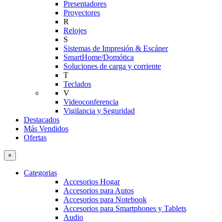
Presentadores
Proyectores
R
Relojes
S
Sistemas de Impresión & Escáner
SmartHome/Domótica
Soluciones de carga y corriente
T
Teclados
V
Videoconferencia
Vigilancia y Seguridad
Destacados
Más Vendidos
Ofertas
×
Categorias
Accesorios Hogar
Accesorios para Autos
Accesorios para Notebook
Accesorios para Smartphones y Tablets
Audio