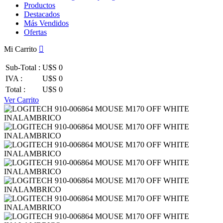
Productos
Destacados
Más Vendidos
Ofertas
Mi Carrito
Sub-Total :
U$S 0
IVA :
U$S 0
Total :
U$S 0
Ver Carrito