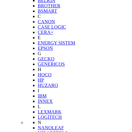
BELKIN
BROTHER
BSMART
C
CANON
CASE LOGIC
CERA+
E
ENERGY SISTEM
EPSON
G
GECKO
GENERICOS
H
HOCO
HP
HUZARO
I
IBM
INNEX
L
LEXMARK
LOGITECH
N
NANOLEAF