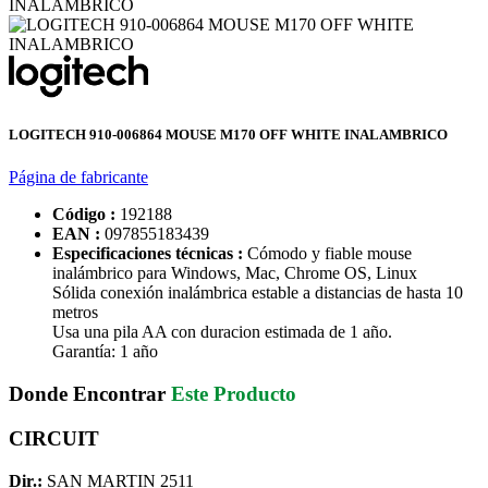
LOGITECH 910-006864 MOUSE M170 OFF WHITE INALAMBRICO
Página de fabricante
Código :
192188
EAN :
097855183439
Especificaciones técnicas :
Cómodo y fiable mouse
inalámbrico para Windows, Mac, Chrome OS, Linux
Sólida conexión inalámbrica estable a distancias de hasta 10
metros
Usa una pila AA con duracion estimada de 1 año.
Garantía: 1 año
Donde Encontrar
Este Producto
CIRCUIT
Dir.:
SAN MARTIN 2511