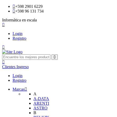
+598 2901 6229
+598 96 131 734
Informática en escala
Login
Registro
Clientes
Ingreso
Login
Registro
Marcas
A
A-DATA
ARENTI
ASTRO
B