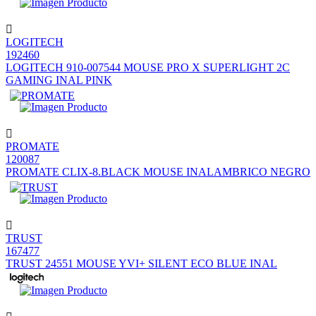
LOGITECH
192460
LOGITECH 910-007544 MOUSE PRO X SUPERLIGHT 2C
GAMING INAL PINK
PROMATE
120087
PROMATE CLIX-8.BLACK MOUSE INALAMBRICO NEGRO
TRUST
167477
TRUST 24551 MOUSE YVI+ SILENT ECO BLUE INAL