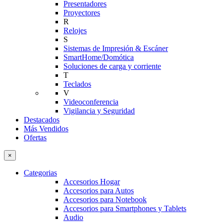
Presentadores
Proyectores
R
Relojes
S
Sistemas de Impresión & Escáner
SmartHome/Domótica
Soluciones de carga y corriente
T
Teclados
V
Videoconferencia
Vigilancia y Seguridad
Destacados
Más Vendidos
Ofertas
×
Categorias
Accesorios Hogar
Accesorios para Autos
Accesorios para Notebook
Accesorios para Smartphones y Tablets
Audio