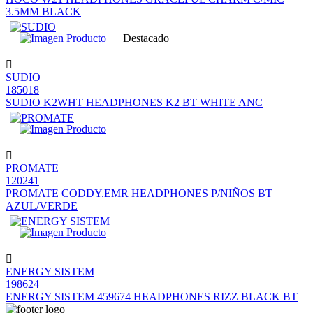
3.5MM BLACK
Destacado
SUDIO
185018
SUDIO K2WHT HEADPHONES K2 BT WHITE ANC
PROMATE
120241
PROMATE CODDY.EMR HEADPHONES P/NIÑOS BT
AZUL/VERDE
ENERGY SISTEM
198624
ENERGY SISTEM 459674 HEADPHONES RIZZ BLACK BT