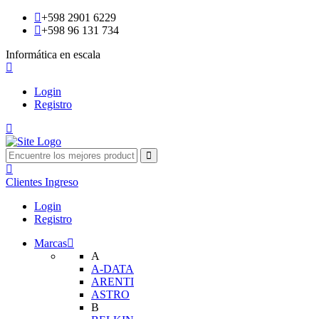
+598 2901 6229
+598 96 131 734
Informática en escala
Login
Registro
Clientes
Ingreso
Login
Registro
Marcas
A
A-DATA
ARENTI
ASTRO
B