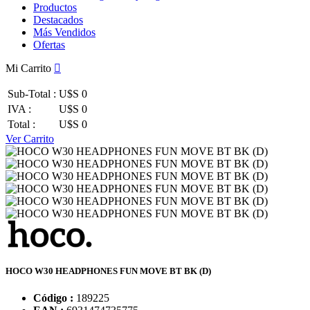
Productos
Destacados
Más Vendidos
Ofertas
Mi Carrito
Sub-Total :
U$S 0
IVA :
U$S 0
Total :
U$S 0
Ver Carrito
HOCO W30 HEADPHONES FUN MOVE BT BK (D)
Código :
189225