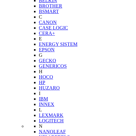
BELKIN
BROTHER
BSMART
C
CANON
CASE LOGIC
CERA+
E
ENERGY SISTEM
EPSON
G
GECKO
GENERICOS
H
HOCO
HP
HUZARO
I
IBM
INNEX
L
LEXMARK
LOGITECH
N
NANOLEAF