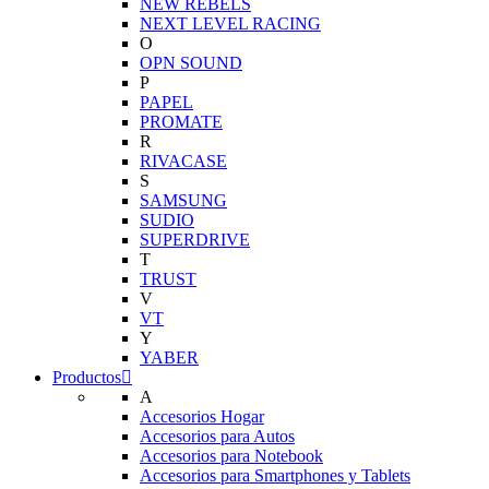
NEW REBELS
NEXT LEVEL RACING
O
OPN SOUND
P
PAPEL
PROMATE
R
RIVACASE
S
SAMSUNG
SUDIO
SUPERDRIVE
T
TRUST
V
VT
Y
YABER
Productos
A
Accesorios Hogar
Accesorios para Autos
Accesorios para Notebook
Accesorios para Smartphones y Tablets