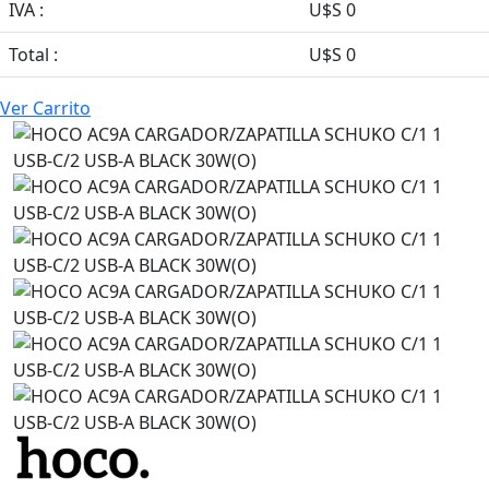
IVA :
U$S 0
Total :
U$S 0
Ver Carrito