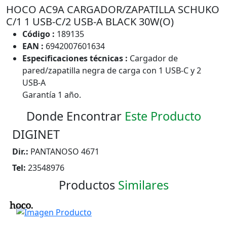
HOCO AC9A CARGADOR/ZAPATILLA SCHUKO
C/1 1 USB-C/2 USB-A BLACK 30W(O)
Código :
189135
EAN :
6942007601634
Especificaciones técnicas :
Cargador de
pared/zapatilla negra de carga con 1 USB-C y 2
USB-A
Garantía 1 año.
Donde Encontrar
Este Producto
DIGINET
Dir.:
PANTANOSO 4671
Tel:
23548976
Productos
Similares