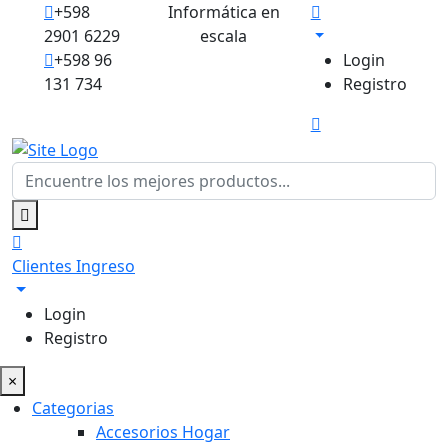
+598
Informática en
2901 6229
escala
+598 96
Login
131 734
Registro
Clientes
Ingreso
Login
Registro
×
Categorias
Accesorios Hogar