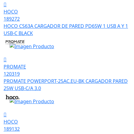
HOCO
189272
HOCO CS63A CARGADOR DE PARED PD65W 1 USB A Y 1
USB-C BLACK
PROMATE
120319
PROMATE POWERPORT-25AC.EU-BK CARGADOR PARED
25W USB-C/A 3.0
HOCO
189132