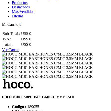
Productos
Destacados
Más Vendidos
Ofertas
Mi Carrito
Sub-Total :
U$S 0
IVA :
U$S 0
Total :
U$S 0
Ver Carrito
HOCO M101 EARPHONES C/MIC 3.5MM BLACK
Código :
189055