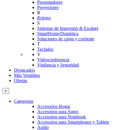
Presentadores
Proyectores
R
Relojes
S
Sistemas de Impresión & Escáner
SmartHome/Domótica
Soluciones de carga y corriente
T
Teclados
V
Videoconferencia
Vigilancia y Seguridad
Destacados
Más Vendidos
Ofertas
×
Categorias
Accesorios Hogar
Accesorios para Autos
Accesorios para Notebook
Accesorios para Smartphones y Tablets
Audio