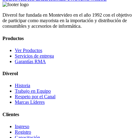
Diverol fue fundada en Montevideo en el año 1992 con el objetivo
de participar como mayorista en la importación y distribución de
consumibles y accesorios de informática.
Productos
Ver Productos
Servicios de entrega
Garantías RMA
Diverol
Historia
Trabajo en Equipo
Respeto por el Canal
Marcas Líderes
Clientes
Ingreso
Registro
Capacitación