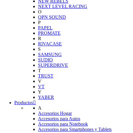
NEW REBELS
NEXT LEVEL RACING
O
OPN SOUND
P
PAPEL
PROMATE
R
RIVACASE
S
SAMSUNG
SUDIO
SUPERDRIVE
T
TRUST
V
VT
Y
YABER
Productos
A
Accesorios Hogar
Accesorios para Autos
Accesorios para Notebook
Accesorios para Smartphones y Tablets