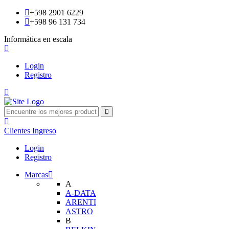
+598 2901 6229
+598 96 131 734
Informática en escala
Login
Registro
Clientes
Ingreso
Login
Registro
Marcas
A
A-DATA
ARENTI
ASTRO
B