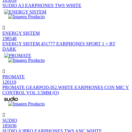
185039
SUDIO A3 EARPHONES TWS WHITE
ENERGY SISTEM
198548
ENERGY SISTEM 451777 EARPHONES SPORT 1 + BT
DARK
PROMATE
120119
PROMATE GEARPOD-IS2.WHITE EARPHONES CON MIC Y
CONTROL VOL 3.5MM (O)
SUDIO
185036
SUDIO A3PRO EARPHONES TWS ANC WHITE