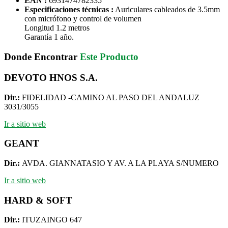
EAN :
6931474782335
Especificaciones técnicas :
Auriculares cableados de 3.5mm
con micrófono y control de volumen
Longitud 1.2 metros
Garantía 1 año.
Donde Encontrar
Este Producto
DEVOTO HNOS S.A.
Dir.:
FIDELIDAD -CAMINO AL PASO DEL ANDALUZ
3031/3055
Ir a sitio web
GEANT
Dir.:
AVDA. GIANNATASIO Y AV. A LA PLAYA S/NUMERO
Ir a sitio web
HARD & SOFT
Dir.:
ITUZAINGO 647