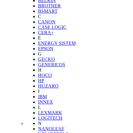
BELKIN
BROTHER
BSMART
C
CANON
CASE LOGIC
CERA+
E
ENERGY SISTEM
EPSON
G
GECKO
GENERICOS
H
HOCO
HP
HUZARO
I
IBM
INNEX
L
LEXMARK
LOGITECH
N
NANOLEAF