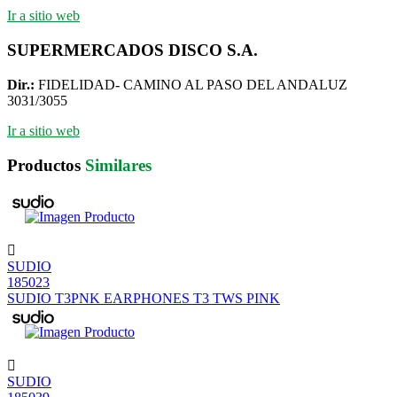
Ir a sitio web
SUPERMERCADOS DISCO S.A.
Dir.:
FIDELIDAD- CAMINO AL PASO DEL ANDALUZ
3031/3055
Ir a sitio web
Productos
Similares
SUDIO
185023
SUDIO T3PNK EARPHONES T3 TWS PINK
SUDIO