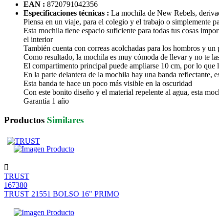
EAN :
8720791042356
Especificaciones técnicas :
La mochila de New Rebels, derivada
Piensa en un viaje, para el colegio y el trabajo o simplemente p
Esta mochila tiene espacio suficiente para todas tus cosas impor
el interior
También cuenta con correas acolchadas para los hombros y un 
Como resultado, la mochila es muy cómoda de llevar y no te las
El compartimento principal puede ampliarse 10 cm, por lo que
En la parte delantera de la mochila hay una banda reflectante,
Esta banda te hace un poco más visible en la oscuridad
Con este bonito diseño y el material repelente al agua, esta m
Garantía 1 año
Productos
Similares
TRUST
167380
TRUST 21551 BOLSO 16" PRIMO