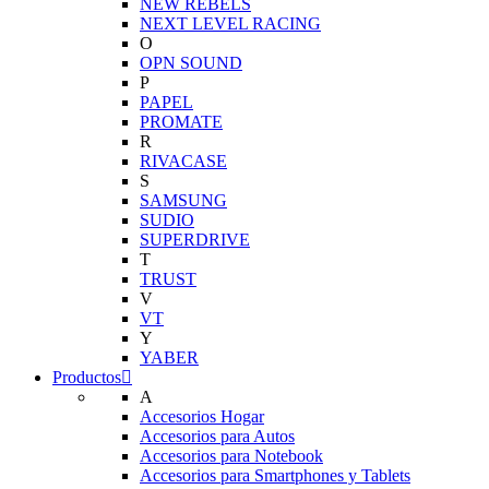
NEW REBELS
NEXT LEVEL RACING
O
OPN SOUND
P
PAPEL
PROMATE
R
RIVACASE
S
SAMSUNG
SUDIO
SUPERDRIVE
T
TRUST
V
VT
Y
YABER
Productos
A
Accesorios Hogar
Accesorios para Autos
Accesorios para Notebook
Accesorios para Smartphones y Tablets