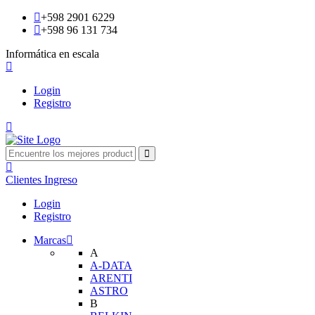
+598 2901 6229
+598 96 131 734
Informática en escala
Login
Registro
Clientes
Ingreso
Login
Registro
Marcas
A
A-DATA
ARENTI
ASTRO
B