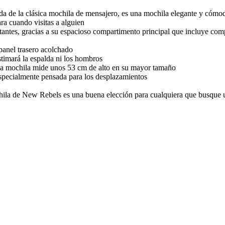
 de la clásica mochila de mensajero, es una mochila elegante y cómoda
ara cuando visitas a alguien
tantes, gracias a su espacioso compartimento principal que incluye compa
panel trasero acolchado
timará la espalda ni los hombros
 la mochila mide unos 53 cm de alto en su mayor tamaño
 especialmente pensada para los desplazamientos
ochila de New Rebels es una buena elección para cualquiera que busque 