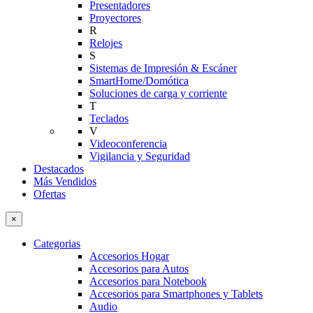
Presentadores
Proyectores
R
Relojes
S
Sistemas de Impresión & Escáner
SmartHome/Domótica
Soluciones de carga y corriente
T
Teclados
V
Videoconferencia
Vigilancia y Seguridad
Destacados
Más Vendidos
Ofertas
×
Categorias
Accesorios Hogar
Accesorios para Autos
Accesorios para Notebook
Accesorios para Smartphones y Tablets
Audio