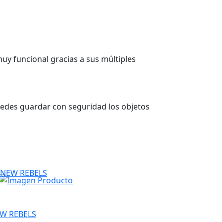
uy funcional gracias a sus múltiples
uedes guardar con seguridad los objetos
W REBELS