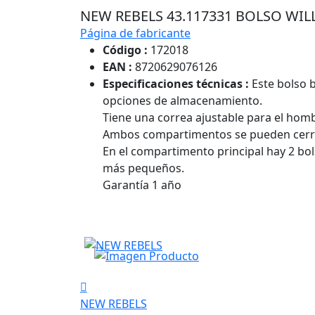
NEW REBELS 43.117331 BOLSO WI
Página de fabricante
Código :
172018
EAN :
8720629076126
Especificaciones técnicas :
Este bolso b
opciones de almacenamiento.
Tiene una correa ajustable para el homb
Ambos compartimentos se pueden cerrar
En el compartimento principal hay 2 bo
más pequeños.
Garantía 1 año
NEW REBELS