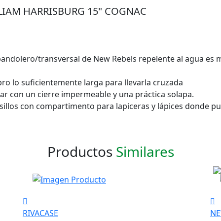
LLIAM HARRISBURG 15" COGNAC
andolero/transversal de New Rebels repelente al agua es m
ro lo suficientemente larga para llevarla cruzada
 con un cierre impermeable y una práctica solapa.
lsillos con compartimento para lapiceras y lápices donde p
Productos
Similares
RIVACASE
NE