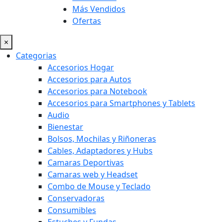
Más Vendidos
Ofertas
×
Categorias
Accesorios Hogar
Accesorios para Autos
Accesorios para Notebook
Accesorios para Smartphones y Tablets
Audio
Bienestar
Bolsos, Mochilas y Riñoneras
Cables, Adaptadores y Hubs
Camaras Deportivas
Camaras web y Headset
Combo de Mouse y Teclado
Conservadoras
Consumibles
Estuches y Fundas