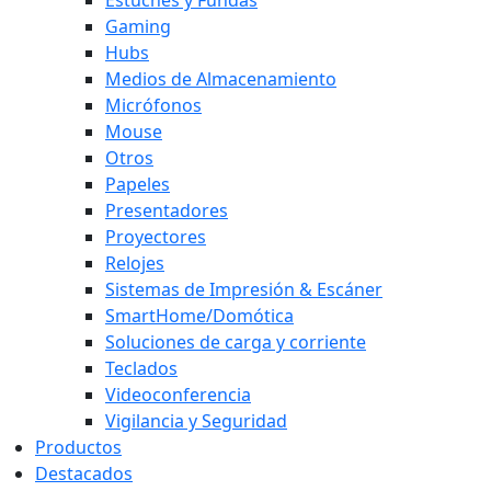
Gaming
Hubs
Medios de Almacenamiento
Micrófonos
Mouse
Otros
Papeles
Presentadores
Proyectores
Relojes
Sistemas de Impresión & Escáner
SmartHome/Domótica
Soluciones de carga y corriente
Teclados
Videoconferencia
Vigilancia y Seguridad
Productos
Destacados