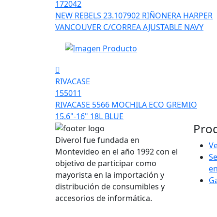
172042
NEW REBELS 23.107902 RIÑONERA HARPER
VANCOUVER C/CORREA AJUSTABLE NAVY
RIVACASE
155011
RIVACASE 5566 MOCHILA ECO GREMIO
15.6"-16" 18L BLUE
Pro
Diverol fue fundada en
Ve
Montevideo en el año 1992 con el
Se
objetivo de participar como
e
mayorista en la importación y
G
distribución de consumibles y
accesorios de informática.