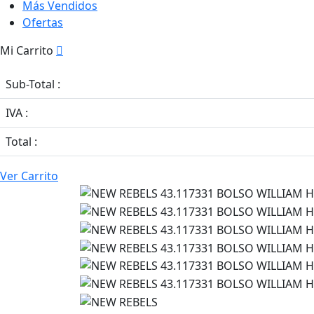
Más Vendidos
Ofertas
Mi Carrito
Sub-Total :
IVA :
Total :
Ver Carrito