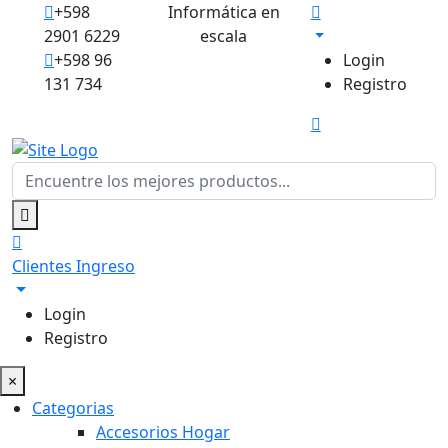
+598
Informática en
2901 6229
escala
+598 96
Login
131 734
Registro
Clientes
Ingreso
Login
Registro
×
Categorias
Accesorios Hogar