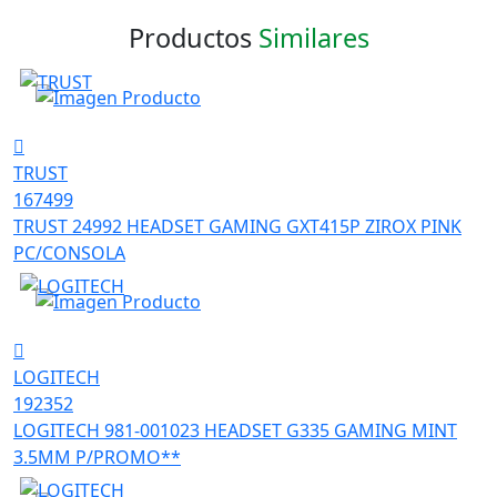
Productos
Similares
TRUST
167499
TRUST 24992 HEADSET GAMING GXT415P ZIROX PINK
PC/CONSOLA
LOGITECH
192352
LOGITECH 981-001023 HEADSET G335 GAMING MINT
3.5MM P/PROMO**