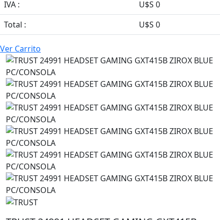
IVA :
U$S 0
Total :
U$S 0
Ver Carrito