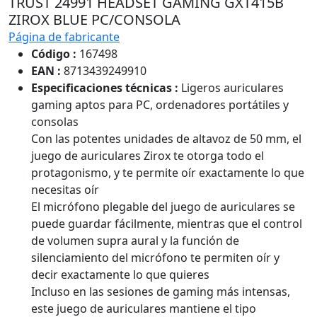
TRUST 24991 HEADSET GAMING GXT415B
ZIROX BLUE PC/CONSOLA
Página de fabricante
Código :
167498
EAN :
8713439249910
Especificaciones técnicas :
Ligeros auriculares
gaming aptos para PC, ordenadores portátiles y
consolas
Con las potentes unidades de altavoz de 50 mm, el
juego de auriculares Zirox te otorga todo el
protagonismo, y te permite oír exactamente lo que
necesitas oír
El micrófono plegable del juego de auriculares se
puede guardar fácilmente, mientras que el control
de volumen supra aural y la función de
silenciamiento del micrófono te permiten oír y
decir exactamente lo que quieres
Incluso en las sesiones de gaming más intensas,
este juego de auriculares mantiene el tipo