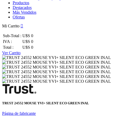
Productos
Destacados
Más Vendidos
Ofertas
Mi Carrito
Sub-Total :
U$S 0
IVA :
U$S 0
Total :
U$S 0
Ver Carrito
TRUST 24552 MOUSE YVI+ SILENT ECO GREEN INAL
Página de fabricante