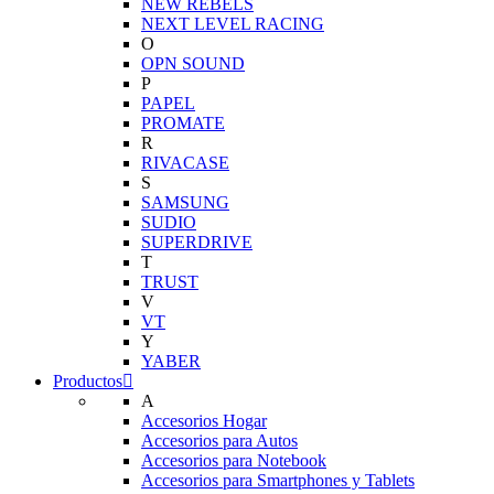
NEW REBELS
NEXT LEVEL RACING
O
OPN SOUND
P
PAPEL
PROMATE
R
RIVACASE
S
SAMSUNG
SUDIO
SUPERDRIVE
T
TRUST
V
VT
Y
YABER
Productos
A
Accesorios Hogar
Accesorios para Autos
Accesorios para Notebook
Accesorios para Smartphones y Tablets