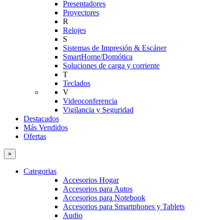
Presentadores
Proyectores
R
Relojes
S
Sistemas de Impresión & Escáner
SmartHome/Domótica
Soluciones de carga y corriente
T
Teclados
V
Videoconferencia
Vigilancia y Seguridad
Destacados
Más Vendidos
Ofertas
×
Categorias
Accesorios Hogar
Accesorios para Autos
Accesorios para Notebook
Accesorios para Smartphones y Tablets
Audio