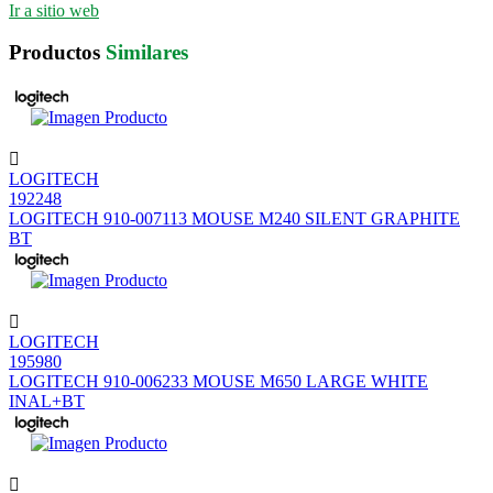
Ir a sitio web
Productos
Similares
LOGITECH
192248
LOGITECH 910-007113 MOUSE M240 SILENT GRAPHITE
BT
LOGITECH
195980
LOGITECH 910-006233 MOUSE M650 LARGE WHITE
INAL+BT