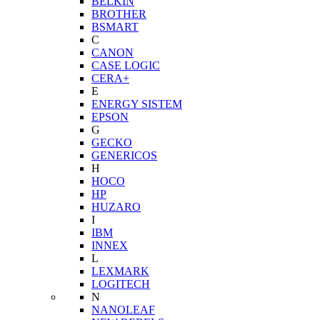
BELKIN
BROTHER
BSMART
C
CANON
CASE LOGIC
CERA+
E
ENERGY SISTEM
EPSON
G
GECKO
GENERICOS
H
HOCO
HP
HUZARO
I
IBM
INNEX
L
LEXMARK
LOGITECH
N
NANOLEAF