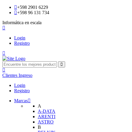
+598 2901 6229
+598 96 131 734
Informática en escala
Login
Registro
Clientes
Ingreso
Login
Registro
Marcas
A
A-DATA
ARENTI
ASTRO
B