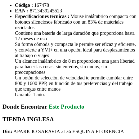
Código :
167478
EAN :
8713439245523
Especificaciones técnicas :
Mouse inalámbrico compacto con
botones silenciosos fabricado con un 83% de materiales
reciclados
Contiene una batería de larga duración que proporciona hasta
12 meses de uso
Su forma cómoda y compacta le permite ser eficaz y eficiente,
y convierte a YVI+ en una opción ideal para desplazamientos
al trabajo o viajes
Un alcance inalámbrico de 8 m proporciona una gran libertad
para hacer las cosas: sin enredos, sin nudos, sin
preocupaciones
Un botón de selección de velocidad te permite cambiar entre
800 y 1600 PPP, en función de tus preferencias y del trabajo
que tengas entre manos
Garantía 1 año.
Donde Encontrar
Este Producto
TIENDA INGLESA
Dir.:
APARICIO SARAVIA 2136 ESQUINA FLORENCIA