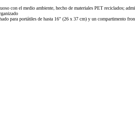
etuoso con el medio ambiente, hecho de materiales PET reciclados; admit
organizado
hado para portátiles de hasta 16" (26 x 37 cm) y un compartimento fron