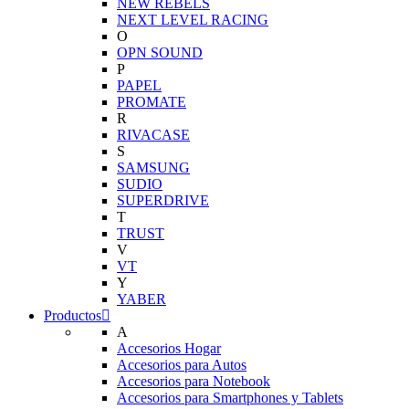
NEW REBELS
NEXT LEVEL RACING
O
OPN SOUND
P
PAPEL
PROMATE
R
RIVACASE
S
SAMSUNG
SUDIO
SUPERDRIVE
T
TRUST
V
VT
Y
YABER
Productos
A
Accesorios Hogar
Accesorios para Autos
Accesorios para Notebook
Accesorios para Smartphones y Tablets