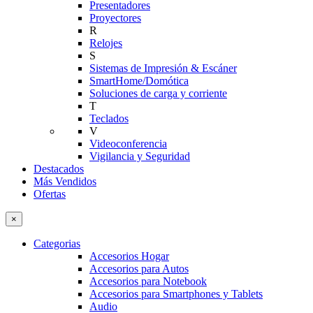
Presentadores
Proyectores
R
Relojes
S
Sistemas de Impresión & Escáner
SmartHome/Domótica
Soluciones de carga y corriente
T
Teclados
V
Videoconferencia
Vigilancia y Seguridad
Destacados
Más Vendidos
Ofertas
×
Categorias
Accesorios Hogar
Accesorios para Autos
Accesorios para Notebook
Accesorios para Smartphones y Tablets
Audio