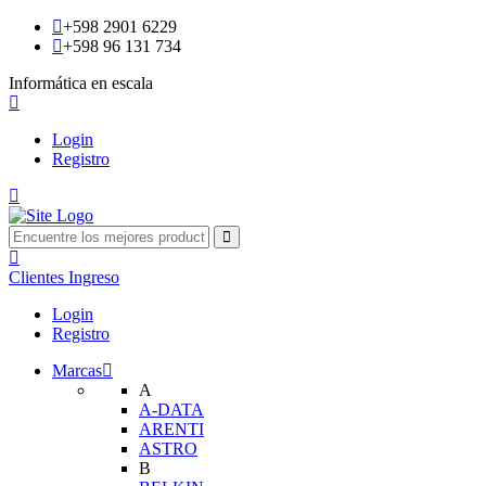
+598 2901 6229
+598 96 131 734
Informática en escala
Login
Registro
Clientes
Ingreso
Login
Registro
Marcas
A
A-DATA
ARENTI
ASTRO
B