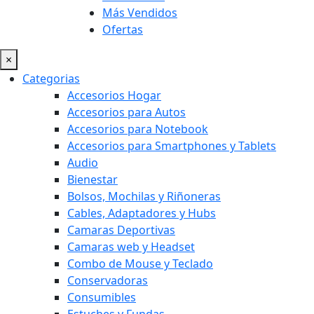
Más Vendidos
Ofertas
×
Categorias
Accesorios Hogar
Accesorios para Autos
Accesorios para Notebook
Accesorios para Smartphones y Tablets
Audio
Bienestar
Bolsos, Mochilas y Riñoneras
Cables, Adaptadores y Hubs
Camaras Deportivas
Camaras web y Headset
Combo de Mouse y Teclado
Conservadoras
Consumibles
Estuches y Fundas