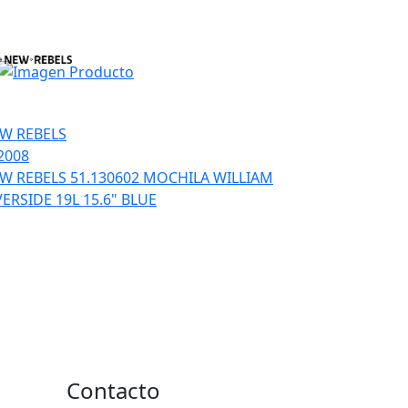
W REBELS
2008
W REBELS 51.130602 MOCHILA WILLIAM
VERSIDE 19L 15.6" BLUE
Contacto