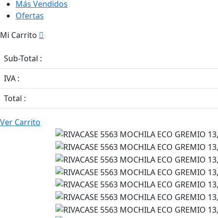
Más Vendidos
Ofertas
Mi Carrito
Sub-Total :
IVA :
Total :
Ver Carrito