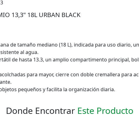
IO 13,3" 18L URBAN BLACK
na de tamaño mediano (18 L), indicada para uso diario, unive
sistente al agua.
til de hasta 13.3, un amplio compartimento principal, bolsil
colchadas para mayor, cierre con doble cremallera para ac
ante.
etos pequeños y facilita la organización diaria.
Donde Encontrar
Este Producto