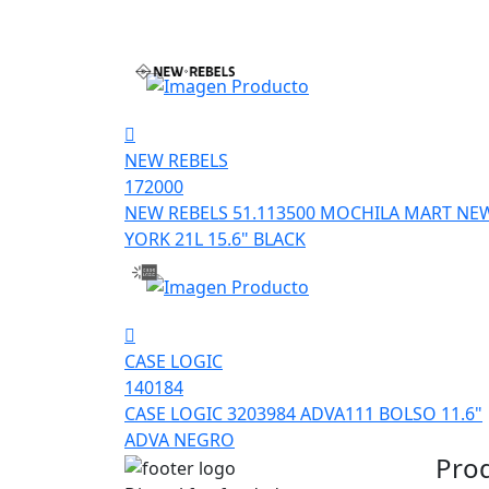
NEW REBELS
172000
NEW REBELS 51.113500 MOCHILA MART NE
YORK 21L 15.6" BLACK
CASE LOGIC
140184
CASE LOGIC 3203984 ADVA111 BOLSO 11.6"
ADVA NEGRO
Pro