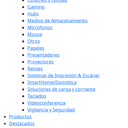
Gaming
Hubs
Medios de Almacenamiento
Micrófonos
Mouse
Otros
Papeles
Presentadores
Proyectores
Relojes
Sistemas de Impresión & Escáner
SmartHome/Domótica
Soluciones de carga y corriente
Teclados
Videoconferencia
Vigilancia y Seguridad
Productos
Destacados