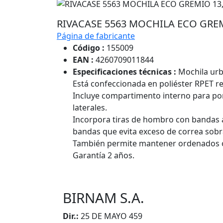
RIVACASE 5563 MOCHILA ECO GREM
Página de fabricante
Código :
155009
EAN :
4260709011844
Especificaciones técnicas :
Mochila urba
Está confeccionada en poliéster RPET re
Incluye compartimento interno para portá
laterales.
Incorpora tiras de hombro con bandas a
bandas que evita exceso de correa sobr
También permite mantener ordenados obj
Garantía 2 años.
BIRNAM S.A.
Dir.:
25 DE MAYO 459