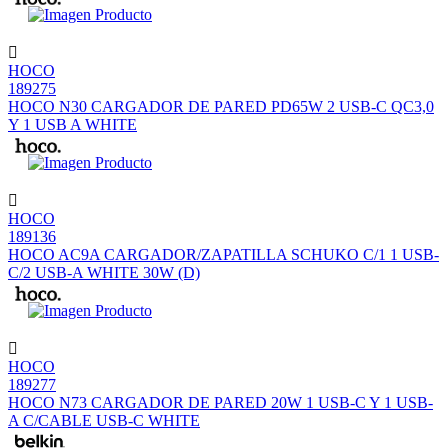
HOCO
189275
HOCO N30 CARGADOR DE PARED PD65W 2 USB-C QC3,0
Y 1 USB A WHITE
HOCO
189136
HOCO AC9A CARGADOR/ZAPATILLA SCHUKO C/1 1 USB-
C/2 USB-A WHITE 30W (D)
HOCO
189277
HOCO N73 CARGADOR DE PARED 20W 1 USB-C Y 1 USB-
A C/CABLE USB-C WHITE