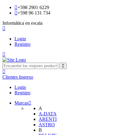
+598 2901 6229
+598 96 131 734
Informática en escala
Login
Registro
Clientes
Ingreso
Login
Registro
Marcas
A
A-DATA
ARENTI
ASTRO
B