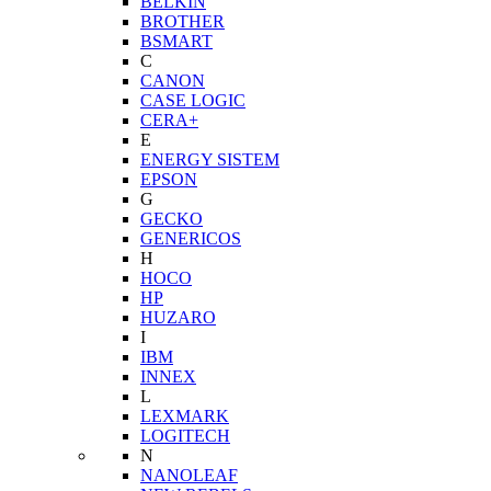
BELKIN
BROTHER
BSMART
C
CANON
CASE LOGIC
CERA+
E
ENERGY SISTEM
EPSON
G
GECKO
GENERICOS
H
HOCO
HP
HUZARO
I
IBM
INNEX
L
LEXMARK
LOGITECH
N
NANOLEAF