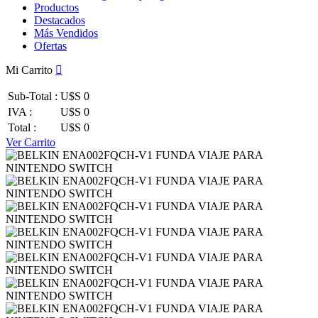
Productos
Destacados
Más Vendidos
Ofertas
Mi Carrito
Sub-Total :
U$S 0
IVA :
U$S 0
Total :
U$S 0
Ver Carrito