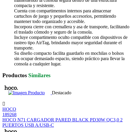
manteniendo la consola segura dentro de una estructura
compacta y resistente.
Cuenta con compartimentos internos para almacenar
cartuchos de juego y pequeños accesorios, permitiendo
mantener todo organizado y accesible.
Incorpora cierre con cremallera y asa de transporte, facilitando
el traslado cómodo y seguro de la consola.
Incluye compartimento oculto compatible con dispositivos de
rastreo tipo AirTag, brindando mayor seguridad durante el
transporte.
Su diseño compacto facilita guardarlo en mochilas o bolsos
sin ocupar demasiado espacio, siendo práctico para llevar la
consola a cualquier lugar.
Productos
Similares
Destacado
HOCO
189268
HOCO N71 CARGADOR PARED BLACK PD30W QC3,0 2
PUERTOS USB A/USB-C