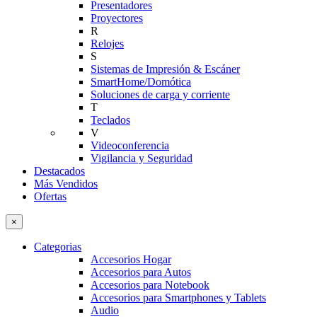
Presentadores
Proyectores
R
Relojes
S
Sistemas de Impresión & Escáner
SmartHome/Domótica
Soluciones de carga y corriente
T
Teclados
V
Videoconferencia
Vigilancia y Seguridad
Destacados
Más Vendidos
Ofertas
×
Categorias
Accesorios Hogar
Accesorios para Autos
Accesorios para Notebook
Accesorios para Smartphones y Tablets
Audio