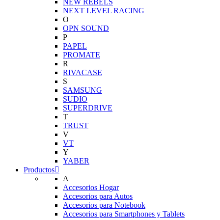
NEW REBELS
NEXT LEVEL RACING
O
OPN SOUND
P
PAPEL
PROMATE
R
RIVACASE
S
SAMSUNG
SUDIO
SUPERDRIVE
T
TRUST
V
VT
Y
YABER
Productos
A
Accesorios Hogar
Accesorios para Autos
Accesorios para Notebook
Accesorios para Smartphones y Tablets