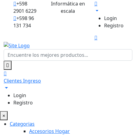
+598
Informática en
2901 6229
escala
+598 96
Login
131 734
Registro
Clientes
Ingreso
Login
Registro
×
Categorias
Accesorios Hogar