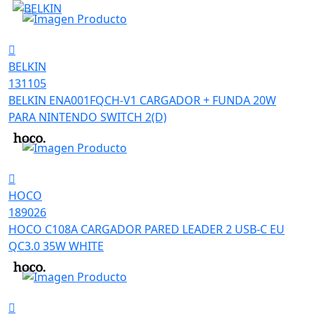
BELKIN
131105
BELKIN ENA001FQCH-V1 CARGADOR + FUNDA 20W
PARA NINTENDO SWITCH 2(D)
HOCO
189026
HOCO C108A CARGADOR PARED LEADER 2 USB-C EU
QC3.0 35W WHITE