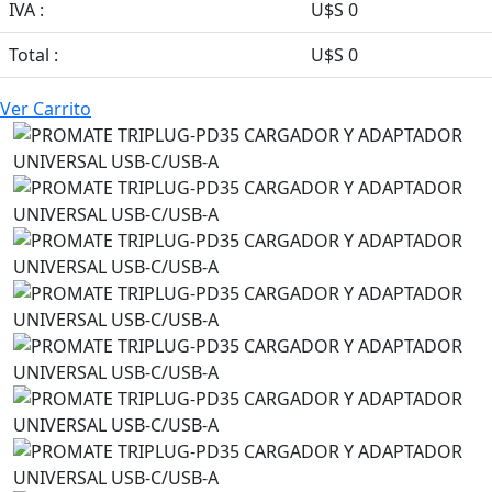
IVA :
U$S 0
Total :
U$S 0
Ver Carrito