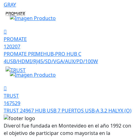
GRAY
PROMATE
120207
PROMATE PRIMEHUB-PRO HUB C
4USB/HDMI/RJ45/SD/VGA/AUX/PD/100W
TRUST
167529
TRUST 24967 HUB USB 7 PUERTOS USB-A 3.2 HALYX (O)
Diverol fue fundada en Montevideo en el año 1992 con
el objetivo de participar como mayorista en la