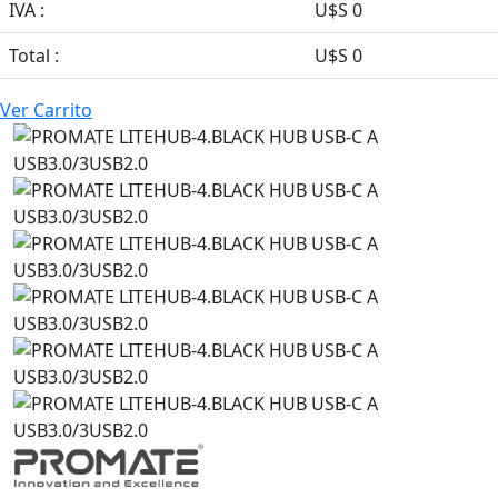
IVA :
U$S 0
Total :
U$S 0
Ver Carrito