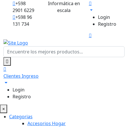
+598
Informática en
2901 6229
escala
+598 96
Login
131 734
Registro
Clientes
Ingreso
Login
Registro
×
Categorias
Accesorios Hogar